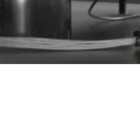
黑膠唱盤
黑膠唱盤這歷經百年的工藝產品，其發聲原理至
量、平衡的變化都將影響聲音的表現，在這百年的
先生引薦，正式與英國知名品牌LINN合作品牌代理
術，也是台灣黑膠發展歷史的見證者，在音響發