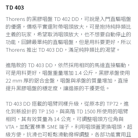
TD 403
Thorens 的黑膠唱盤 TD 402 DD，可說是入門直驅唱盤
的優選，價格平實還附帶唱頭放大，可是抱持純粹類比
主義的玩家，希望取消唱頭放大，也不想要自動停止的
功能，回歸最單純的直驅唱盤，但是用料要更好，所以
Thorens 推出 TD 403 DD，滿足純粹類比的渴望。
進階款的 TD 403 DD，依然採用相同的馬達直接驅動，
可是用料更好，唱盤重量增加 1.4 公斤，黑膠承盤使用
22 mm 厚的鋁合金盤，唱盤與承盤的質量增加，直接
提升黑膠唱盤的穩定度，讓諧振的干擾更低。
TD 403 DD 搭載的唱臂同樣升級，從原本的 TP72，進
化到新設計的 TP 150，與高階 TD 1500 所使用的唱臂
相同，其有效質量為 14 公克，可調整唱頭方位角與
VTA，並配置標準 SME 端子，利用唱頭蓋更換唱頭，超
級方便，抗滑也可輕鬆滑動撥桿調整，各部功能實用且