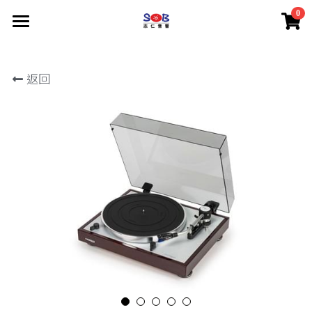
0
×
商品分類
S.B. Audio
返回
Thorens
所有商品分類
LUMIN
關於
產品
SUPEX
關於
產品
商城
關於
產品
搜索