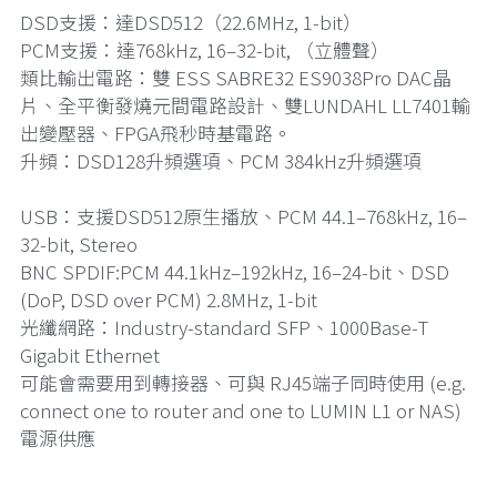
DSD支援：達DSD512（22.6MHz, 1-bit）
PCM支援：達768kHz, 16–32-bit, （立體聲）
類比輸出電路：雙 ESS SABRE32 ES9038Pro DAC晶
片、全平衡發燒元間電路設計、雙LUNDAHL LL7401輸
出變壓器、FPGA飛秒時基電路。
升頻：DSD128升頻選項、PCM 384kHz升頻選項
USB：支援DSD512原生播放、PCM 44.1–768kHz, 16–
32-bit, Stereo
BNC SPDIF:PCM 44.1kHz–192kHz, 16–24-bit、DSD
(DoP, DSD over PCM) 2.8MHz, 1-bit
光纖網路：Industry-standard SFP、1000Base-T
Gigabit Ethernet
可能會需要用到轉接器、可與 RJ45端子同時使用 (e.g.
connect one to router and one to LUMIN L1 or NAS)
電源供應