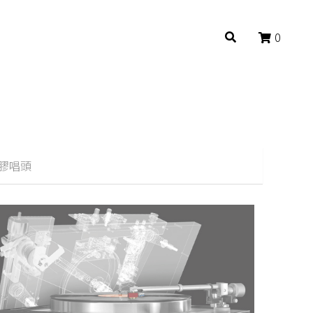
0
0
膠唱頭