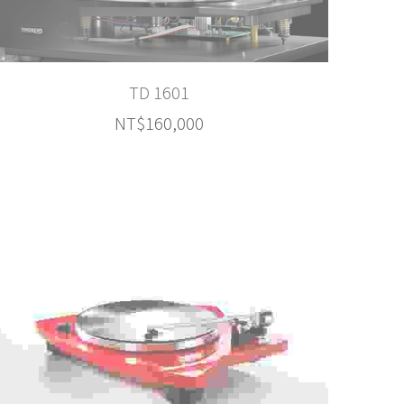
TD 1601
NT$160,000