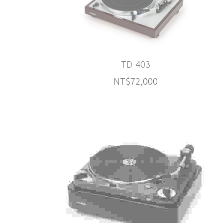
TD-403
NT$72,000