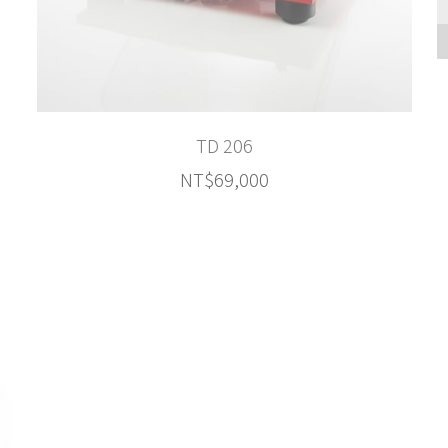
TD 206
NT$69,000