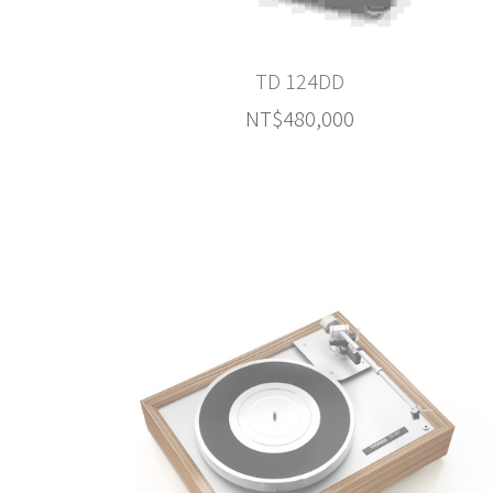
TD 124DD
NT$480,000