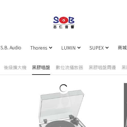
S.B. Audio
S.B. Audio
商城
商城
Thorens
Thorens
LUMIN
LUMIN
SUPEX
SUPEX
後級擴大機
黑膠唱盤
數位流播放器
黑膠唱盤周邊
黑